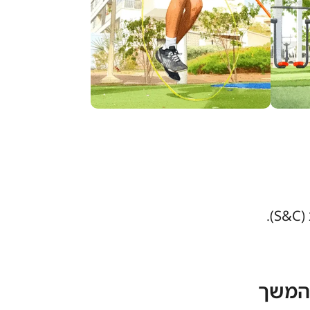
.
 המשך