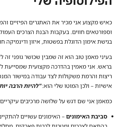
הפילוסופיה שלי
כאיש מקצוע אני מכיר את האתגרים הפיזיים וה
וספורטאים חווים. בעקבות הבנת הצרכים העמוק
בגישת אימון הדוגלת בפשטות, איזון ודינמיקה חו
בעיני מאמן טוב הוא זה שמבין שכושר גופני זה לא
בראש. אני מאמין בהדרכה מקצועית שמסייעת לצל
ריצות והרמת משקולות לצד עבודה במישור המנטל
אישיות – ולכן המוטו שלי הוא:
"להיות הרבה יות
כמאמן אני שם דגש על שלושה מרכיבים עיקריים:
סביבת האימונים
– האימונים עשויים להתקיים 
בהתאם לצרכים ומטרות לרבות פארקים, מסלולי