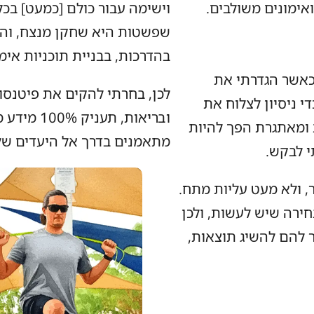
ואימונים משולבים.
וישימה עבור כולם [כמעט] בכל
שפשטות היא שחקן מנצח, והגי
בהדרכות, בבניית תוכניות אימ
כאשר הגדרתי את
לכן, בחרתי להקים את פיטנסופ
 ניסיון לצלוח את
ובריאות, 
ומאתגרת הפך להיות
מתאמנים בדרך אל היעדים של
י לבקש.
 ולא מעט עליות מתח.
בחירה שיש לעשות, ולכן
ר להם להשיג תוצאות,