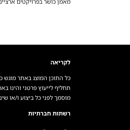
מאמן כושר בפרויקטים ארציים 
לקריאה
כל התוכן המוצג באתר מוגש כש
תחליף לייעוץ פרטני והינו בא
מוסמך לפני כל ביצוע ו/או שינו
רשתות חברתיות