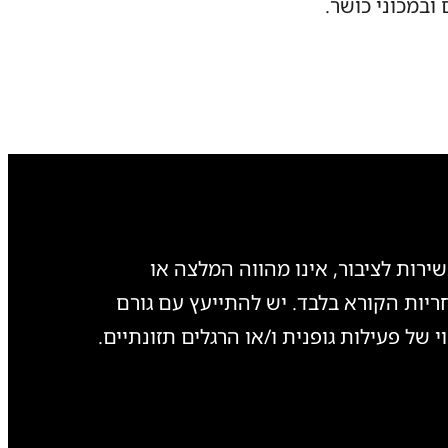
ובמכוני כושר.
ירות לציבור, אינו מהווה המלצה או
חריות הקורא בלבד. יש להתייעץ עם גורם
י של פעילות גופנית ו/או הרגלים תזונתיים.