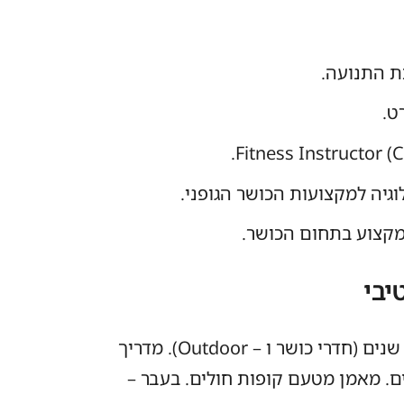
ת התנועה.
ט.
לוגיה למקצועות הכושר הגופני.
מקצוע בתחום הכושר.
יבי
מאמן ומתאמן למעלה מ – 10 שנים (חדרי כושר ו – Outdoor). מדריך
פרטי למעלה מ – 7 שנים. מאמן מטעם קופות חולים. בעבר –