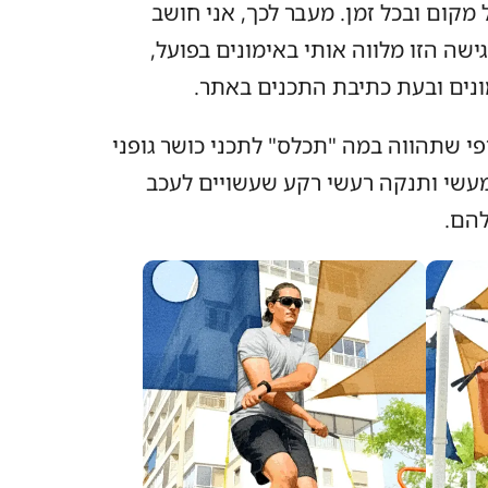
 מקום ובכל זמן. מעבר לכך, אני חושב
שה הזו מלווה אותי באימונים בפועל,
ונים ובעת כתיבת התכנים באתר.
י שתהווה במה "תכלס" לתכני כושר גופני
תעניק 100% מידע מעשי ותנקה רעשי רקע שעשויים לעכב
הם.