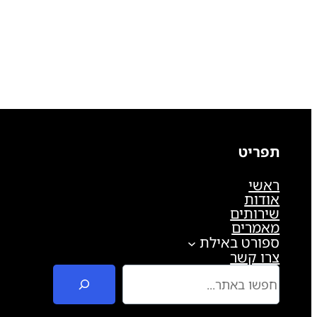
תפריט
ראשי
אודות
שירותים
מאמרים
ספורט באילת
צרו קשר
ח
י
פ
ו