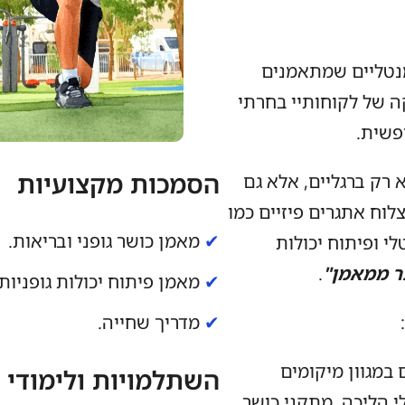
מנטליים שמתאמנים
ה של לקוחותיי בחרתי
פשית.
הסמכות מקצועיות
 רק ברגליים, אלא גם
וח אתגרים פיזיים כמו
✔
מאמן כושר גופני ובריאות.
י ופיתוח יכולות
ר ממאמן"
.
✔
מאמן פיתוח יכולות גופניות (S&C)
✔
מדריך שחייה.
במגוון מיקומים
השתלמויות ולימודי
 הליכה, מתקני כושר