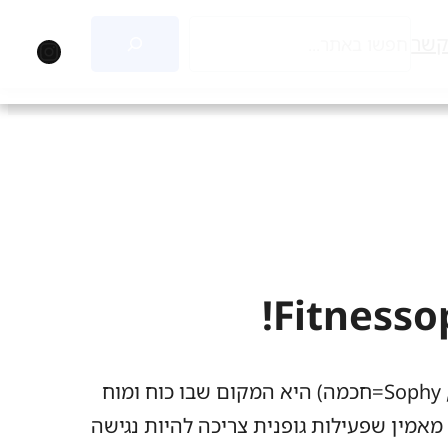
חיפוש
קשר
agram
Fitnessophy (Fitness=כושר, Sophy=חכמה) היא המקום שבו כוח ומוח
מאמין שפעילות גופנית צריכה להיות נגישה